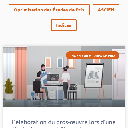
Optimisation des Études de Prix
ASCIEN
Indices
INGÉNIEUR ÉTUDES DE PRIX
L’élaboration du gros-œuvre lors d’une