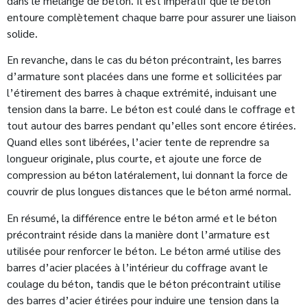
dans le mélange de béton. Il est impératif que le béton
entoure complètement chaque barre pour assurer une liaison
solide.
En revanche, dans le cas du béton précontraint, les barres
d’armature sont placées dans une forme et sollicitées par
l’étirement des barres à chaque extrémité, induisant une
tension dans la barre. Le béton est coulé dans le coffrage et
tout autour des barres pendant qu’elles sont encore étirées.
Quand elles sont libérées, l’acier tente de reprendre sa
longueur originale, plus courte, et ajoute une force de
compression au béton latéralement, lui donnant la force de
couvrir de plus longues distances que le béton armé normal.
En résumé, la différence entre le béton armé et le béton
précontraint réside dans la manière dont l’armature est
utilisée pour renforcer le béton. Le béton armé utilise des
barres d’acier placées à l’intérieur du coffrage avant le
coulage du béton, tandis que le béton précontraint utilise
des barres d’acier étirées pour induire une tension dans la