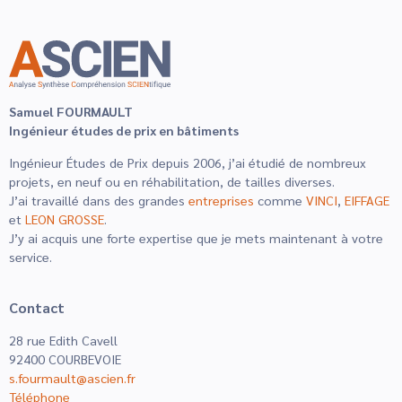
Samuel FOURMAULT
Ingénieur études de prix en bâtiments
Ingénieur Études de Prix depuis 2006, j’ai étudié de nombreux
projets, en neuf ou en réhabilitation, de tailles diverses.
J’ai travaillé dans des grandes
entreprises
comme
VINCI
,
EIFFAGE
et
LEON GROSSE
.
J’y ai acquis une forte expertise que je mets maintenant à votre
service.
Contact
28 rue Edith Cavell
92400 COURBEVOIE
s.fourmault@ascien.fr
Téléphone