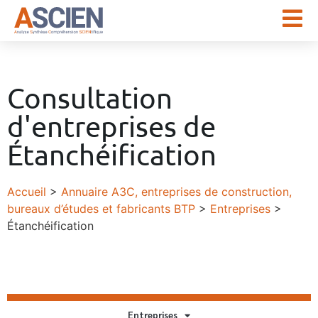
Consultation
d'entreprises de
Étanchéification
Accueil
>
Annuaire A3C, entreprises de construction,
bureaux d’études et fabricants BTP
>
Entreprises
>
Étanchéification
Entreprises