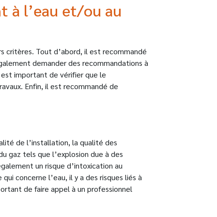
 à l’eau et/ou au
urs critères. Tout d’abord, il est recommandé
vez également demander des recommandations à
 est important de vérifier que le
ravaux. Enfin, il est recommandé de
ité de l’installation, la qualité des
n du gaz tels que l’explosion due à des
galement un risque d’intoxication au
 concerne l’eau, il y a des risques liés à
portant de faire appel à un professionnel