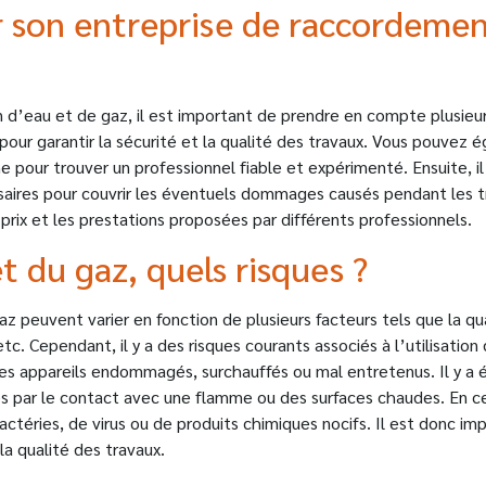
 son entreprise de raccordement
ion d’eau et de gaz, il est important de prendre en compte plusie
ié pour garantir la sécurité et la qualité des travaux. Vous pou
e pour trouver un professionnel fiable et expérimenté. Ensuite, il
saires pour couvrir les éventuels dommages causés pendant les t
rix et les prestations proposées par différents professionnels.
et du gaz, quels risques ?
gaz peuvent varier en fonction de plusieurs facteurs tels que la qual
 etc. Cependant, il y a des risques courants associés à l’utilisatio
es appareils endommagés, surchauffés ou mal entretenus. Il y a é
par le contact avec une flamme ou des surfaces chaudes. En ce qui
actéries, de virus ou de produits chimiques nocifs. Il est donc im
 la qualité des travaux.