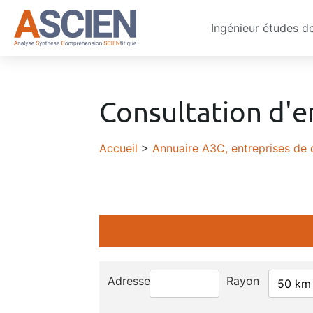
Ingénieur études d
Consultation d'e
Accueil
>
Annuaire A3C, entreprises de 
Adresse
Rayon
50 km