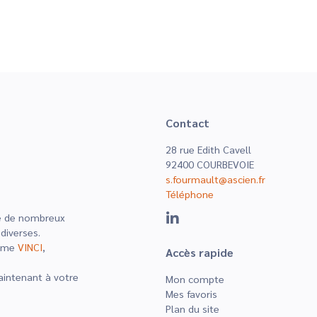
Contact
28 rue Edith Cavell
92400 COURBEVOIE
s.fourmault@ascien.fr
Téléphone
dié de nombreux
 diverses.
mme
VINCI
,
Accès rapide
maintenant à votre
Mon compte
Mes favoris
Plan du site