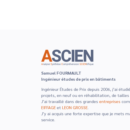
Samuel FOURMAULT
Ingénieur études de prix en bâtiments
Ingénieur Études de Prix depuis 2006, j’ai étu
projets, en neuf ou en réhabilitation, de tailles
J’ai travaillé dans des grandes
entreprises
co
EIFFAGE
et
LEON GROSSE
.
J’y ai acquis une forte expertise que je mets 
service.