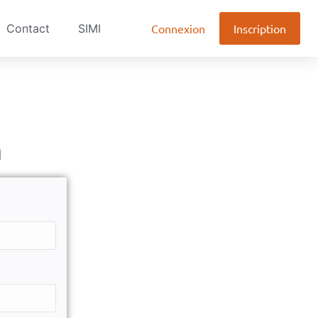
Contact
SIMI
Connexion
Inscription
m