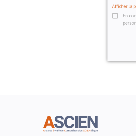
Afficher la 
En coc
person