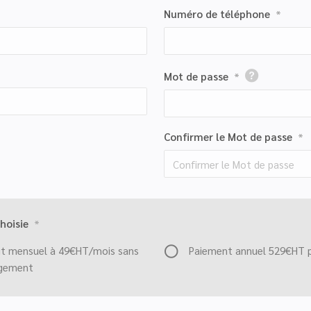
Numéro de téléphone
*
Mot de passe
*
Confirmer le Mot de passe
*
hoisie
*
it mensuel à 49€HT/mois sans
Paiement annuel 529€HT p
gement