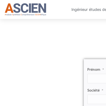
Ingénieur études d
Prénom
*
Société
*